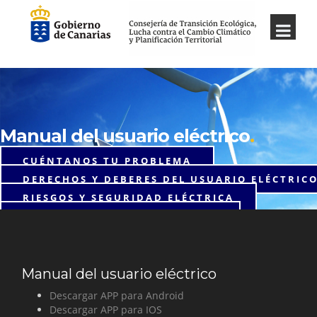
Manual del usuario eléctrico
.
CUÉNTANOS TU PROBLEMA
DERECHOS Y DEBERES DEL USUARIO ELÉCTRIC
RIESGOS Y SEGURIDAD ELÉCTRICA
LEGALIZACIÓN INSTALACIONES
VEHÍCULO ELÉCTRICO
Manual del usuario
eléctrico
Descargar APP para Android
Descargar APP para IOS