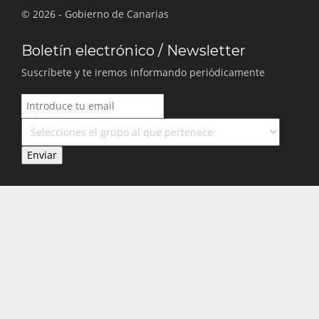
© 2026 - Gobierno de Canarias
Boletín electrónico / Newsletter
Suscríbete y te iremos informando periódicamente
Enviar